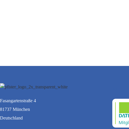
Mitgl
Fasangartenstraße 4
81737 München
Deutschland