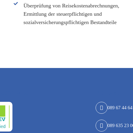
Überprüfung von Reisekostenabrechnungen,
Ermittlung der steuerpflichtigen und
sozialversicherungspflichtigen Bestandteile
iedschaften
Kontakt
089 67 44 64
089 635 23 0